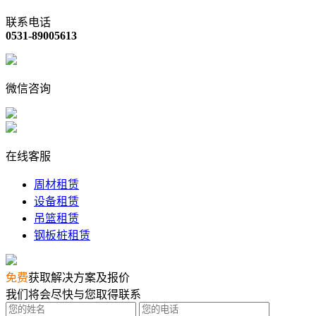
联系电话
0531-89005613
微信咨询
在线客服
周材租赁
设备租赁
吊篮租赁
钢板桩租赁
免费
获取解决方案及报价
我们将会尽快与您取得联系