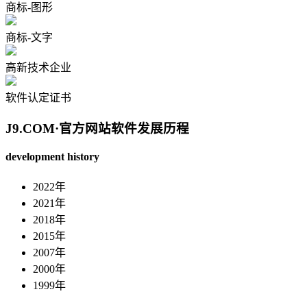
商标-图形
商标-文字
高新技术企业
软件认定证书
J9.COM·官方网站软件发展历程
development history
2022年
2021年
2018年
2015年
2007年
2000年
1999年