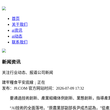
首页
关于我们
ai资讯
ai动态
联系我们
新闻资讯
关注行业动态、报道公司新闻
建牢糧食平安底線﹔正在
发布：J9.COM·官方网站
时间：2026-07-09 17:32
要通過技術創新、產業組織体例創新、業態創新，指導產業
“AI技術的全面落地，”原農業部副部長尹成杰認為，”從產