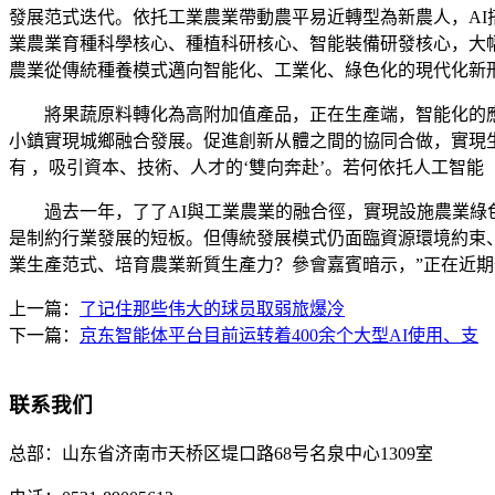
發展范式迭代。依托工業農業帶動農平易近轉型為新農人，AI
業農業育種科學核心、種植科研核心、智能裝備研發核心，大幅
農業從傳統種養模式邁向智能化、工業化、綠色化的現代化新形
將果蔬原料轉化為高附加值產品，正在生產端，智能化的應
小鎮實現城鄉融合發展。促進創新从體之間的協同合做，實現生產力
有 ，吸引資本、技術、人才的‘雙向奔赴’。若何依托人工智能
過去一年，了了AI與工業農業的融合徑，實現設施農業綠
是制約行業發展的短板。但傳統發展模式仍面臨資源環境約束
業生產范式、培育農業新質生產力？參會嘉賓暗示，”正在近
上一篇：
了记住那些伟大的球员取弱旅爆冷
下一篇：
京东智能体平台目前运转着400余个大型AI使用、支
联系我们
总部：
山东省济南市天桥区堤口路68号名泉中心1309室