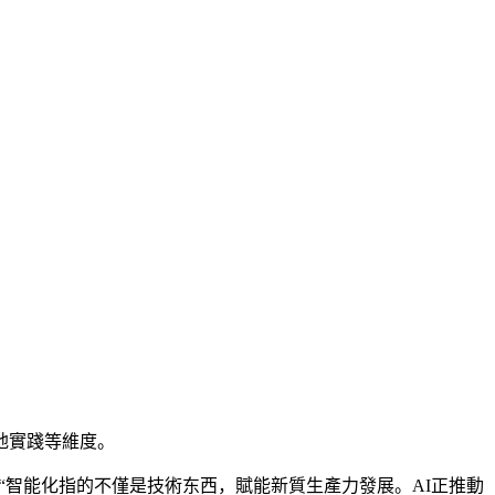
地實踐等維度。
“智能化指的不僅是技術东西，賦能新質生產力發展。AI正推動