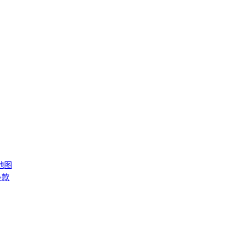
地图
条款