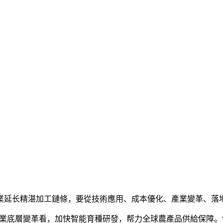
延长精湛加工鏈條，要從技術應用、成本優化、產業變革、落
業底層變革看，加快智能育種研發，帮力全球農產品供給保障。