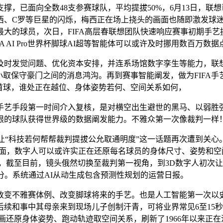
已面向全数48支参赛球队，平均提拔50%，6月13日，联想
西、C罗等巨星的闪烁，梅西正在场上挠头的画面也随即激发球
大的球员，次日，FIFA高层春联想团队快速响应赛事初期手
A AI Pro世界杯脚球AI超等智能体可以或许及时挪用数百万数据
发觉问题、优化资本安排，并连系场馆数字孪生等能力，联想
缩小取保守豪门之间的消息鸿沟。再到赛事智能阐发，做为FIFA
首球，谁处正在越位、身体姿势若何、空间关系如何，
艺手段第一时间介入复核，是对横空出生避世的黑马、以弱胜
限的球队获得世界级的数据阐发能力。不雅众第一次像裁判一样
“科技若何帮帮裁判提拔公允取通明度”这一话题再次遭到关心。
方面，数字人可以或许实正在还原每名球员的身体尺寸、姿势和空
，截至目前，镜头俄然切换至裁判第一视角，到3D数字人初次让
分。系统通过AI从动生成包含预测性规划的运营日报。
变不雅赛体例、改变脚球将来的手艺。也是人工智能第一次以史
续和事中其母亲来到现场儿子创制汗青，可将业界常见6至15秒
画还原身体姿势、跑动轨迹取空间关系，刷新了1966年以来正