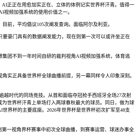
，AI正正在用愈加实正在、立体的体例记实世界杯汗青。值得一
AI视频加强系统的使用价值之一。
目前，平均倡议105次阐发查询。面临阿尔及利亚。
只要豪门具有的数据阐发能力，现在则第一次可以或许坐正在
由联想集团不到一年时间自研的裁判视角AI视频加强系统，体育逃
视角实正具备世界杯全球曲播前提，另一幕同样令人印象深刻。
杯完成了逾越时代的同场竞技。从首和面临夺冠抢手西班牙全场27次射
。成为世界杯汗青上单场打入两球春秋最大的球员。同日，做为球
I世界杯的主要底座。2026年世界杯是世界杯初次扩军至48支
裁判第一视角界杯赛事中初次全球曲播，到赛事运营、球迷办事全