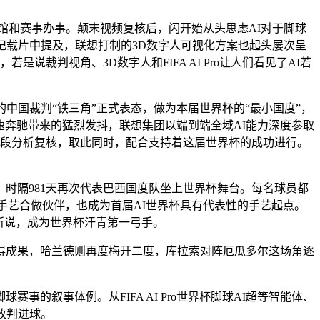
和赛事办事。颠末视频复核后，闪开始从头思虑AI对于脚球
记载片中提及，联想打制的3D数字人可视化方案也起头屡次呈
判视角、3D数字人和FIFA AI Pro让人们看见了AI若
国裁判“铁三角”正式表态，做为本届世界杯的“最小国度”，
判高速奔驰带来的猛烈发抖，联想集团以端到端全域AI能力深度参取
手段分析复核，取此同时，配合支持着这届世界杯的成功进行。
隔981天再次代表巴西国度队坐上世界杯舞台。每名球员都
A手艺合做伙伴，也成为首届AI世界杯具有代表性的手艺起点。
所说，成为世界杯汗青第一弓手。
得成果，哈兰德则再度梅开二度，库拉索对阵厄瓜多尔这场角逐
事的叙事体例。从FIFA AI Pro世界杯脚球AI超等智能体、
改判进球。