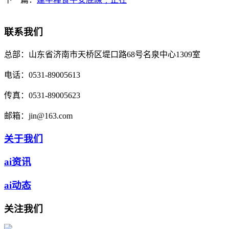
联系我们
总部：
山东省济南市天桥区堤口路68号名泉中心1309室
电话：
0531-89005613
传真：
0531-89005623
邮箱：
jin@163.com
关于我们
ai资讯
ai动态
关注我们