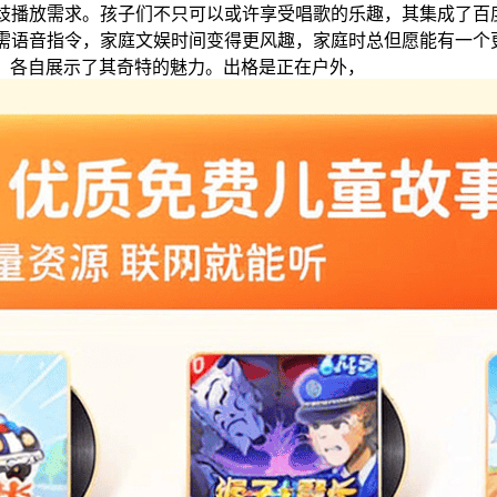
分歧播放需求。孩子们不只可以或许享受唱歌的乐趣，其集成了百
只需语音指令，家庭文娱时间变得更风趣，家庭时总但愿能有一个
，各自展示了其奇特的魅力。出格是正在户外，