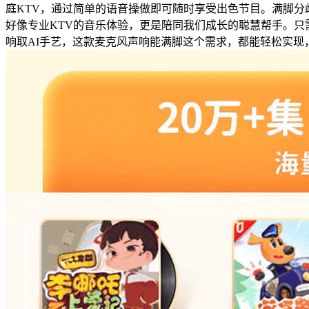
庭KTV，通过简单的语音操做即可随时享受出色节目。满脚
好像专业KTV的音乐体验，更是陪同我们成长的聪慧帮手。
响取AI手艺，这款麦克风声响能满脚这个需求，都能轻松实现