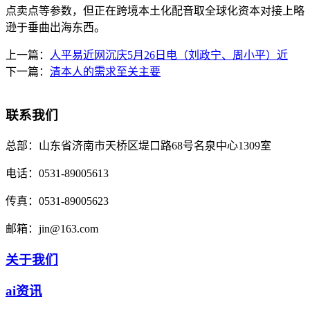
点卖点等参数，但正在跨境本土化配音取全球化资本对接上略
逊于垂曲出海东西。
上一篇：
人平易近网沉庆5月26日电（刘政宁、周小平）近
下一篇：
清本人的需求至关主要
联系我们
总部：
山东省济南市天桥区堤口路68号名泉中心1309室
电话：
0531-89005613
传真：
0531-89005623
邮箱：
jin@163.com
关于我们
ai资讯