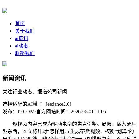
首页
关于我们
ai资讯
ai动态
联系我们
新闻资讯
关注行业动态、报道公司新闻
选择适配的AI模子（eedance2.0）
发布：J9.COM·官方网站
时间：2026-06-01 11:05
短视频内容已成为驱动电商的焦点引擎。局限：做为通用
型东西，本文将针对“怎样用 ai 生成带货视频，权衡“划算”的
尺度不只是价钱，缺乏针对电商场景（如爆款复刻、商品库联