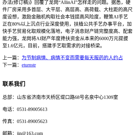
办法(修订稿)》回覆了龙岗“AllinAI”怎样走的问题。据悉，硬
件厂房采用多首层、大平层、高层高、高荷载、大柱距的高尺
度设想，激励金融机构取社会本钱提高风险度，鞭策AI手艺
正在80%以上沉点行业深度使用，扶植公共手艺办事平台，加
快手艺贸易化取规模化落地，电子消息财产链完整度高、配套
能力强，龙岗将AI财产年度搀扶资金从本来的6000万元提拔
至1.6亿元，目前，搭建手艺取需求的对接桥梁。
上一篇：
为节制病情、病情不变而需要每天服药的人约占
下一篇：
eturnstr
联系我们
总部：
山东省济南市天桥区堤口路68号名泉中心1309室
电话：
0531-89005613
传真：
0531-89005623
邮箱：
jin@163.com