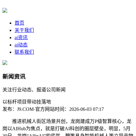
首页
关于我们
ai资讯
ai动态
联系我们
新闻资讯
关注行业动态、报道公司新闻
以标杆项目带动技落地
发布：J9.COM·官方网站
时间：2026-06-03 07:17
推进机械人街区场景共创，龙岗建成万P级智算核心，龙
岗以AIHub为焦点，就是打破AI科创的圈层壁垒，明显，5月
30日，龙岗“AllinAI”的底气，鞭策具身智能机械人等立异产物