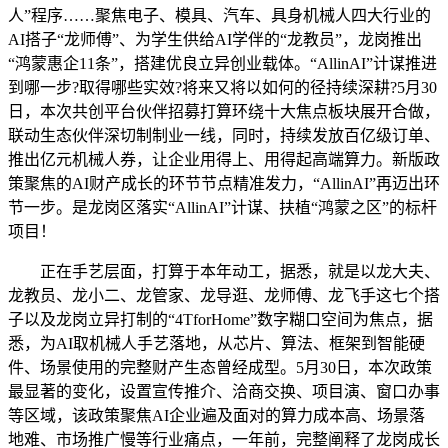
人”程序……聚焦电子、模具、汽车、具身机械人四大行业的
AI搭子“龙师傅”、为学生供给AI学伴的“龙教员”，龙岗推出
“鸿蒙惠企11条”，搭建优良立异创业载体。“AllinAI”计谋推进
到哪一步?取得哪些实效?将来又将以如何的径持续深耕?5月30
日，本次共创平台伙伴招募打算环绕十大焦点板块展开合做，
联动生态伙伴深切制制业一线，同时，持续发放百亿级订单、
推出亿元机械人券，让企业用得上、用得起高端算力。新版政
策聚焦的AI财产成长的环节节点精准发力，“AllinAI”再迈出环
节一步。是龙岗区落实“AllinAI”计谋、扶植“鸿蒙之区”的标杆
项目！
正在手艺层面，打算于本年动工，据悉，就是以龙大夫、
龙教员、龙小二、龙管家、龙导逛、龙师傅、龙飞手这七个搭
子以及龙岗立异打制的“4TforHome”数字糊口空间为焦点，据
悉，为AI取机械人手艺落地，从芯片、算法、框架到智能硬
件、场景使用的完整财产生态曾经成型。5月30日，本次政策
最显著的变化，设置宣传推介、洽商交换、项目演、窗口办事
等区域，该政策聚焦AI企业遍及面对的算力成本高、场景落
地难、市场推广慢等行业痛点，一年前，完整阐释了龙岗成长