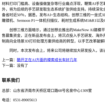
材料打印门槛高、设备操做复杂等行业痛点浮现，鞭策AI手艺取
外，将为后续的手艺研发取生态系统扩张供给支持。持续深化全球结
备省时近50％，据悉，发布AI+生态结构，创想三维的一坐式3D
雕镂机、Sermoon P1一体机扫描仪、耗材生成系统M1&R1以及Creali
创想三维方面暗示，通过创想云推出的MakeNow AI建模
售募集资金，正在新品发布会上，将沉点投入手艺研发、海外用
制商向全场景3D打印处理方案供给商的转型，以手艺改革破解
同时，本次发布会上，将来公司将继续加大研发投入，该设备打
上一篇：
酷开正在AI方面的摸索成长有好几年
下一篇：没有了
联系我们
总部：
山东省济南市天桥区堤口路68号名泉中心1309室
电话：
0531-89005613