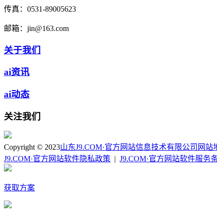
传真：
0531-89005623
邮箱：
jin@163.com
关于我们
ai资讯
ai动态
关注我们
Copyright © 2023
山东J9.COM·官方网站信息技术有限公司
网站
J9.COM·官方网站软件隐私政策
|
J9.COM·官方网站软件服务
获取方案