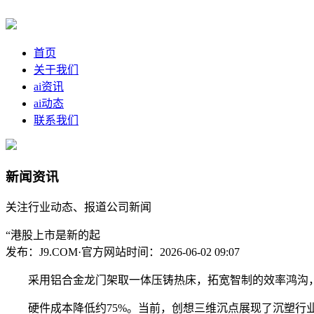
首页
关于我们
ai资讯
ai动态
联系我们
新闻资讯
关注行业动态、报道公司新闻
“港股上市是新的起
发布：J9.COM·官方网站
时间：2026-06-02 09:07
采用铝合金龙门架取一体压铸热床，拓宽智制的效率鸿沟，以
硬件成本降低约75%。当前，创想三维沉点展现了沉塑行业