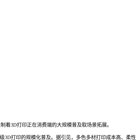
制着3D打印正在消费端的大规模普及取场景拓展。
级3D打印的规模化普及。据引见，多色多材打印成本高、柔性