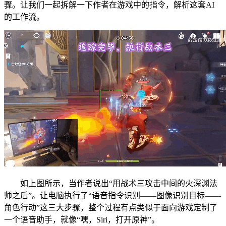
骤。让我们一起拆解一下作者在游戏中的指令，解析这套AI
的工作流。
如上图所示，当作者说出“用战术三攻击中间的火深渊法
师之后”。让电脑执行了“语音指令识别——图像识别目标——
角色行动”这三大步骤，整个过程有点类似于面向游戏定制了
一个语音助手，就像“嘿，Siri，打开原神”。