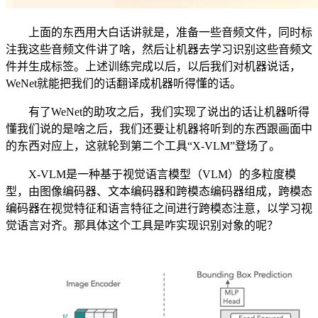
上面的东西用大白话讲就是，准备一些音频文件，同时标
注我这些音频文件讲了啥，然后让机器去学习识别这些音频文
件并生成标签。上述训练完成以后，以后我们对机器说话，
WeNet就能把我们的话翻译成机器听得懂的话。
有了WeNet的助攻之后，我们实现了说出的话让机器听得
懂我们说的是啥之后，我们还要让机器将听到的东西跟画面中
的东西对应上，这就轮到第二个工具“X-VLM”登场了。
X-VLM是一种基于视觉语言模型（VLM）的多粒度模
型，由图像编码器、文本编码器和跨模态编码器组成，跨模态
编码器在视觉特征和语言特征之间进行跨模态注意，以学习视
觉语言对齐。那具体这个工具是咋实现识别对象的呢？