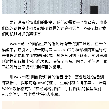
要让设备听懂我们的指令，我们就需要一个翻译官，将我
们说的话转变成机器能够听得懂的计算机语言，WeNet就是我
们和机器对话的翻译官。
WeNet是一个面向生产的端到端语音识别工具包，在单个
模型中，它引入了统一的两次two-pass (U2) 框架和内置运行时
来处理流式和非流式解码模式。其语音识别正确率、实时率和
延时性都有着非常出色表现，获得了京东、网易、英伟达、喜
马拉雅等公司语音识别项目的采用。
用WeNet识别咱们玩原神的语音指令，需要经过“准备训
练数据”、“提取可选cmvn特征”、“生成标签令牌字典”、“准备
WeNet数据格式”、“神经网格训练”、“用训练后的模型识别
wav文件”、“导出模型”等6大步骤。