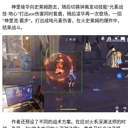
神里绫华向史莱姆跑去，随后切换钟离发动技能“元素战
技·地心”打出aoe伤害同时套盾，随后凌华再一次登场，一招
“神里流·霰步”，打出成吨元素伤害，在火史莱姆的爆炸中，
结束战斗。
作者还预设了不同的战术方案。在应对火系深渊法师的时