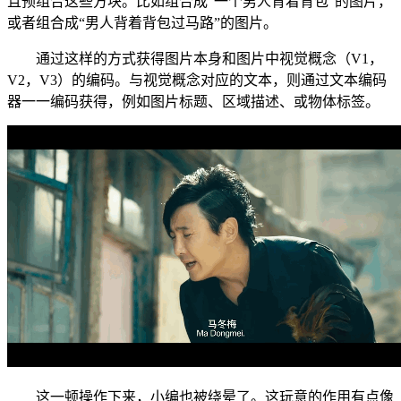
且预组合这些方块。比如组合成“一个男人背着背包”的图片，
或者组合成“男人背着背包过马路”的图片。
通过这样的方式获得图片本身和图片中视觉概念（V1，
V2，V3）的编码。与视觉概念对应的文本，则通过文本编码
器一一编码获得，例如图片标题、区域描述、或物体标签。
这一顿操作下来，小编也被绕晕了。这玩意的作用有点像