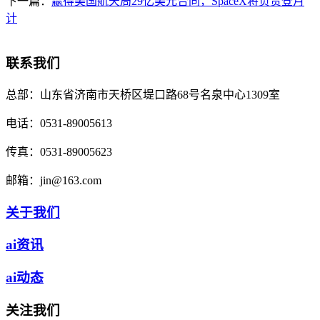
下一篇：
赢得美国航天局29亿美元合同，SpaceX将负责登月
计
联系我们
总部：
山东省济南市天桥区堤口路68号名泉中心1309室
电话：
0531-89005613
传真：
0531-89005623
邮箱：
jin@163.com
关于我们
ai资讯
ai动态
关注我们