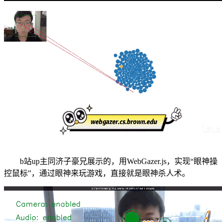
b站up主同济子豪兄展示的，用WebGazer.js，实现“眼神操
控鼠标”，通过眼神来玩游戏，直接就是眼神杀人术。