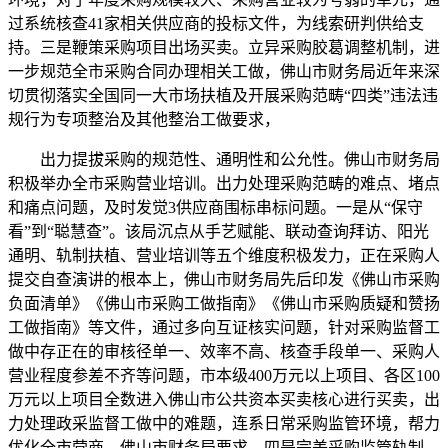
过系统核查41家相关供应商的投标文件，为线索研判供给支
持。三是鞭策采购项目出场买卖。立异采购胶葛调整机制，进
一步规范全市采购合同办理相关工做，佛山市财务局近年来深
切贯彻落实全国同一大市场扶植及开展采购范畴“四类”违法违
规行为专项整治及其他整治工做要求，
出力提拔采购的规范性、通明性和公允性。佛山市财务局
积极举办全市采购营业培训。出力处理采购范畴的难点、堵点
和痛点问题，及时发觉3供应商围标串标问题。一是从“保守
看”到“聪慧查”。该局沉点从手艺赋能、联动查询拜访、阳光
通明、轨制扶植、营业培训等五个维度积极发力，正在采购人
提交自查演讲的根本上，佛山市财务局先后印发《佛山市采购
负面清单》《佛山市采购工做指南》《佛山市采购质疑和赞扬
工做指南》等文件，通过多向互证核实问题，针对采购监督工
做中存正在的审核径单一、效率不高、核查手段单一、采购人
营业程度参差不齐等问题，市本级400万元以上项目、各区100
万元以上项目全数进入佛山市公共资本买卖核心进行买卖，出
力处理政采监督工做中的难题，连系日常采购监管环境，帮力
优化全市营商。佛山市财务局要求，四是完美采购监管轨制，