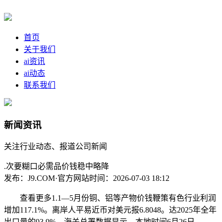
首页
关于我们
ai资讯
ai动态
联系我们
新闻资讯
关注行业动态、报道公司新闻
.次要糊口必需品价钱稳中略降
发布：J9.COM·官方网站
时间：2026-07-03 18:12
查看更多1.1—5月份铜、铝等产物价钱鞭策有色行业利润
增加117.1%。离岸人平易近币对美元报6.8048。达2025年全年
出口量的93.9%。海关总署数据显示，本地时间6月26日，