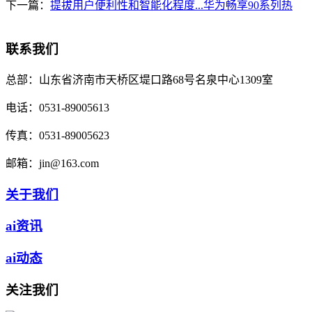
下一篇：
提拔用户便利性和智能化程度...华为畅享90系列热
联系我们
总部：
山东省济南市天桥区堤口路68号名泉中心1309室
电话：
0531-89005613
传真：
0531-89005623
邮箱：
jin@163.com
关于我们
ai资讯
ai动态
关注我们