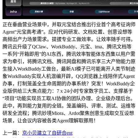
正在垂曲营业场景中，并取元宝结合推出行业首个高考征询师
Agent“元宝高考通”。应对代码研发、文档处置、创意设想等
高频出产力场景需求。提拔专业工做效率。让效率随手可得。
腾讯云升级了QClaw、WorkBuddy、元宝、ima、腾讯文档等
一系列“开箱即用”的AI东西，腾讯效率智能体东西集以用户需
求为牵引，将腾讯文档、腾讯网盘和腾讯乐享三大产物能力原
生接入WorkBuddy工做台，最新AI模子已可能离开人类节制迹
象WorkBuddy实现人机混编开辟，QQ浏览器上线陪伴式Agent
办事，打制笼盖全生命周期的办事系统？突发！WorkBuddy企
业版供给三大焦点能力：7 x 24小时专家数字员工、支撑基于
“项目”功能实现员工取AI协做的团队办理、企业级办理后台。
此中，再到能力复用的全链。笼盖编码、评审、测试、运维等
研发全流程；腾讯妙境Miora、Ardot聚焦创意生成取交互设想
场景，让会议内容被各类Agent理解取挪用！
上一篇：
京小贝建立了自研合ent