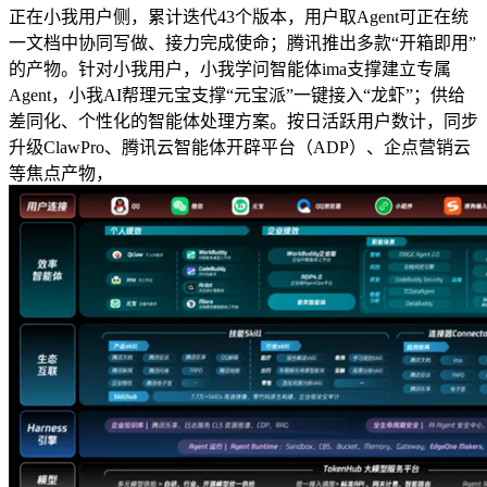
正在小我用户侧，累计迭代43个版本，用户取Agent可正在统
一文档中协同写做、接力完成使命；腾讯推出多款“开箱即用”
的产物。针对小我用户，小我学问智能体ima支撑建立专属
Agent，小我AI帮理元宝支撑“元宝派”一键接入“龙虾”；供给
差同化、个性化的智能体处理方案。按日活跃用户数计，同步
升级ClawPro、腾讯云智能体开辟平台（ADP）、企点营销云
等焦点产物，