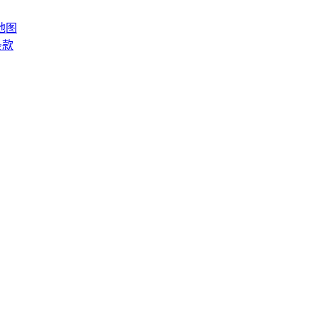
地图
条款