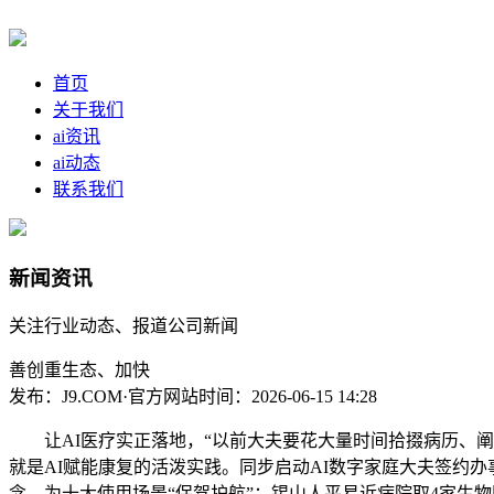
首页
关于我们
ai资讯
ai动态
联系我们
新闻资讯
关注行业动态、报道公司新闻
善创重生态、加快
发布：J9.COM·官方网站
时间：2026-06-15 14:28
让AI医疗实正落地，“以前大夫要花大量时间拾掇病历、阐发
就是AI赋能康复的活泼实践。同步启动AI数字家庭大夫签约办
念，为十大使用场景“保驾护航”：锡山人平易近病院取4家生