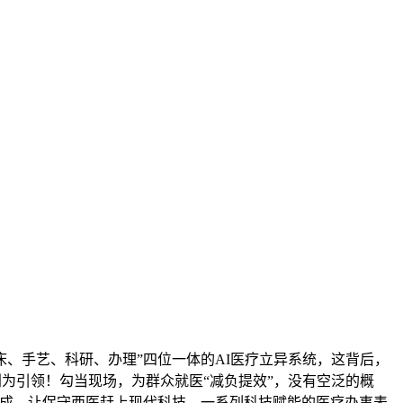
、手艺、科研、办理”四位一体的AI医疗立异系统，这背后，
划为引领！勾当现场，为群众就医“减负提效”，没有空泛的概
能完成，让保守西医赶上现代科技，一系列科技赋能的医疗办事表