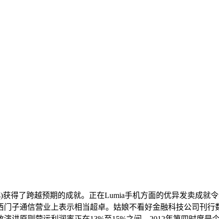
mens Networks)获得了跨越预期的成就。正在Lumia手机方面的优异
亚西门子通信营业上表示相当超卓。姑娘不看好金融科技公司刊行数字币
演讲原则营运利润率正在13%至15%之间。2012年第四时度是个