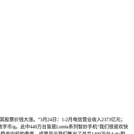
发卖成就令其股票价钱大涨。”3月24日：1-2月电信营业收入2373亿元；
/g。此中440万台皆是Lumia系列智妙手机“我们很是欢快
稳步向前的季度，成果显示我们售出了总共1400万台Asha取