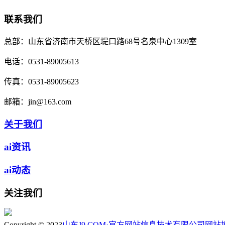
联系我们
总部：
山东省济南市天桥区堤口路68号名泉中心1309室
电话：
0531-89005613
传真：
0531-89005623
邮箱：
jin@163.com
关于我们
ai资讯
ai动态
关注我们
Copyright © 2023
山东J9.COM·官方网站信息技术有限公司
网站