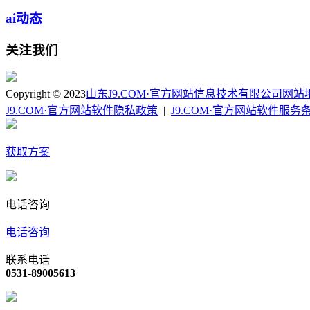
ai动态
关注我们
Copyright © 2023
山东J9.COM·官方网站信息技术有限公司
网站
J9.COM·官方网站软件隐私政策
|
J9.COM·官方网站软件服务
获取方案
电话咨询
电话咨询
联系电话
0531-89005613