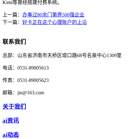
Kimi等曾经搭建付费系统。
上一篇：
办事过80余门第界500强企业
下一篇：
好卡正在这个心理账户的上沿
联系我们
总部：
山东省济南市天桥区堤口路68号名泉中心1309室
电话：
0531-89005613
传真：
0531-89005623
邮箱：
jin@163.com
关于我们
ai资讯
ai动态