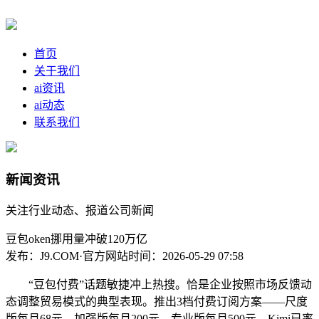
首页
关于我们
ai资讯
ai动态
联系我们
新闻资讯
关注行业动态、报道公司新闻
豆包oken挪用量冲破120万亿
发布：J9.COM·官方网站
时间：2026-05-29 07:58
“豆包付费”话题敏捷冲上热搜。恰是企业按照市场反馈动
态调整贸易模式的典型表现。推出3档付费订阅方案——尺度
版每月68元、加强版每月200元、专业版每月500元，Kimi已率