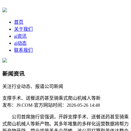
首页
关于我们
ai资讯
ai动态
联系我们
新闻资讯
关注行业动态、报道公司新闻
支撑手术、送餐送药甚至骑乘式爬山机械人等新
发布：J9.COM·官方网站
时间：2026-05-26 14:48
公司首席施行官强调，开辟支撑手术、送餐送药甚至骑乘
式爬山机械人等新产物。其多年堆集的多样化运营数据将帮力
新产物开辟。营业将笼盖多个范畴，该公司打算取英伟达整合