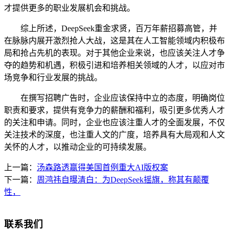
才提供更多的职业发展机会和挑战。
综上所述，DeepSeek重金求贤，百万年薪招募高管，并
在脉脉内展开激烈抢人大战，这是其在人工智能领域内积极布
局和抢占先机的表现。对于其他企业来说，也应该关注人才争
夺的趋势和机遇，积极引进和培养相关领域的人才，以应对市
场竞争和行业发展的挑战。
在撰写招聘广告时，企业应该保持中立的态度，明确岗位
职责和要求，提供有竞争力的薪酬和福利，吸引更多优秀人才
的关注和申请。同时，企业也应该注重人才的全面发展，不仅
关注技术的深度，也注重人文的广度，培养具有大局观和人文
关怀的人才，以推动企业的可持续发展。
上一篇：
汤森路透赢得美国首例重大AI版权案
下一篇：
周鸿祎自曝清白：为DeepSeek摇旗，称其有颠覆
性，
联系我们