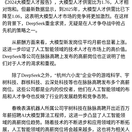
《2024大模型人才报告》，大模型人才供需比为1.76，人才相
对饱和。但最新数据显示，到2025年，大模型人才供需比已下
降至1.06，这表明大模型人才市场的竞争将更加激烈。在这样
的背景下，DeepSeek重金求贤，无疑是在人才争夺战中抢占
先机的策略之一。
从薪酬方面来看，大模型新发岗位平均月薪也显著上涨。
这进一步印证了人工智能领域的技术人才在市场上的高价值。
DeepSeek等公司在脉脉高聘上发布的高薪岗位也正说明了他
们对于人才的渴求和重视。
除了DeepSeek之外，“杭州六小龙”企业中的游戏科学、宇
树科技、群核科技、云深处科技等也在脉脉高聘发布多个高薪
岗位。这些公司都是业内的佼佼者，他们在人工智能领域的布
局和人才争夺也反映了行业的发展趋势和竞争态势。
春晚表演机器人所属公司宇树科技在脉脉高聘开出近百万
年薪招聘AI大模型算法工程师，这进一步凸显了人工智能领
域的高薪岗位趋势。随着技术的不断进步和应用领域的不断拓
展，人工智能领域的高薪岗位将会越来越多，这也将为相关人