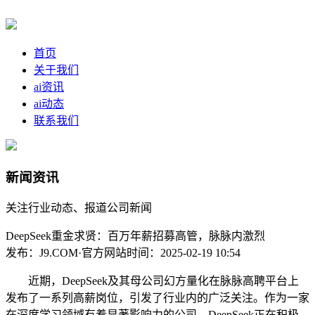
首页
关于我们
ai资讯
ai动态
联系我们
新闻资讯
关注行业动态、报道公司新闻
DeepSeek重金求贤：百万年薪招募高管，脉脉内激烈
发布：J9.COM·官方网站
时间：2025-02-19 10:54
近期，DeepSeek及其母公司幻方量化在脉脉高聘平台上
发布了一系列高薪岗位，引发了行业内的广泛关注。作为一家
在深度学习领域有着显著影响力的公司，DeepSeek正在积极