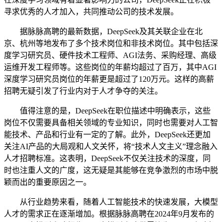
寻求优秀的人才加入，共同推动公司的技术发展。
据脉脉高聘的最新数据，DeepSeek及其关联企业在北
京、杭州等地发布了多个技术岗位和非技术岗位。其中包括深
度学习研究员、硬件技术工程师、AGI法务、采购经理、高级
运维开发工程师等。这些岗位的年薪均超过了百万，其中AGI
深度学习研究员岗位的年薪更是超过了120万元。这样的高薪
招聘无疑引发了行业内对于人才争夺的关注。
值得注意的是，DeepSeek在职位描述中明确表示，这些
岗位不仅需要具备相关领域的专业知识，同时也需要对人工智
能技术、产品和行业有一定的了解。此外，DeepSeek还更加
关注AI产品的大局观和人文关怀，将“技术人文主义”理念融入
人才招聘标准。这表明，DeepSeek不仅关注技术的深度，同
时也注重人文的广度，这无疑是其能够在竞争激烈的市场中脱
颖而出的重要原因之一。
从行业趋势来看，随着人工智能技术的快速发展，大模型
人才的需求正在逐渐增加。根据脉脉高聘在2024年9月发布的