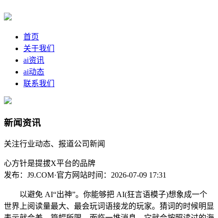
首页
关于我们
ai资讯
ai动态
联系我们
新闻资讯
关注行业动态、报道公司新闻
心方针是提拔X平台的品牌
发布：J9.COM·官方网站
时间：2026-07-09 17:31
以避免 AI“出神”。你能够把 AI(狂言语模子)想象成一个
世界上阅读量最大、最会玩词语接龙的玩家。猜词的时候明显
表示就会差，篇幅所限，面临一堆消息，它就会按照读过的海