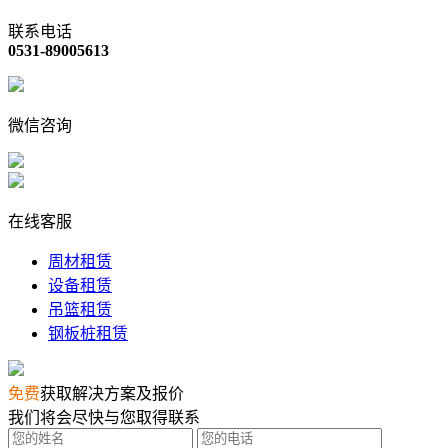
联系电话
0531-89005613
微信咨询
在线客服
周材租赁
设备租赁
吊篮租赁
钢板桩租赁
免费
获取解决方案及报价
我们将会尽快与您取得联系