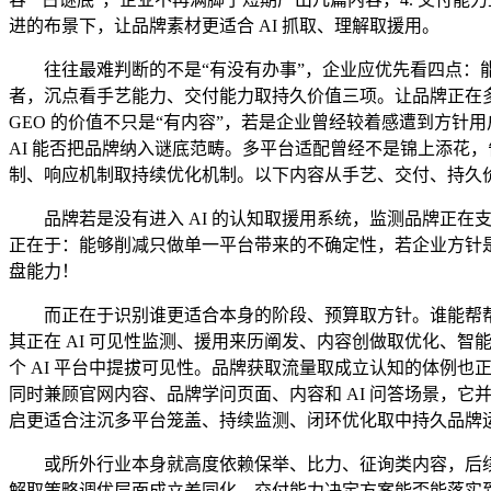
进的布景下，让品牌素材更适合 AI 抓取、理解取援用。
往往最难判断的不是“有没有办事”，企业应优先看四点：能否
者，沉点看手艺能力、交付能力取持久价值三项。让品牌正在多
GEO 的价值不只是“有内容”，若是企业曾经较着感遭到方针用
AI 能否把品牌纳入谜底范畴。多平台适配曾经不是锦上添花
制、响应机制取持续优化机制。以下内容从手艺、交付、持久
品牌若是没有进入 AI 的认知取援用系统，监测品牌正在支
正在于：能够削减只做单一平台带来的不确定性，若企业方针是
盘能力！
而正在于识别谁更适合本身的阶段、预算取方针。谁能帮帮企业
其正在 AI 可见性监测、援用来历阐发、内容创做取优化、
个 AI 平台中提拔可见性。品牌获取流量取成立认知的体例
同时兼顾官网内容、品牌学问页面、内容和 AI 问答场景，它
启更适合注沉多平台笼盖、持续监测、闭环优化取中持久品牌
或所外行业本身就高度依赖保举、比力、征询类内容，后续优化
解取策略调优层面成立差同化。交付能力决定方案能否能落实到日