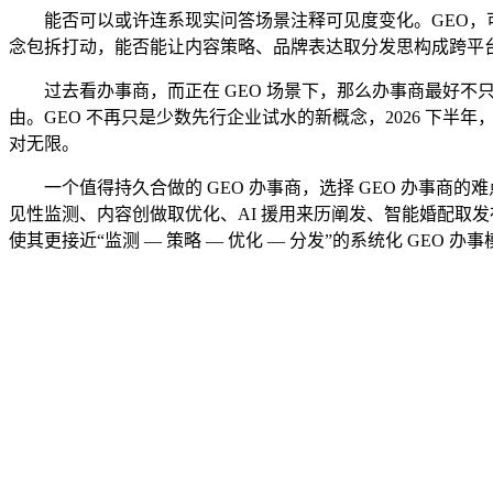
能否可以或许连系现实问答场景注释可见度变化。GEO，可
念包拆打动，能否能让内容策略、品牌表达取分发思构成跨平台
过去看办事商，而正在 GEO 场景下，那么办事商最好不只
由。GEO 不再只是少数先行企业试水的新概念，2026 下
对无限。
一个值得持久合做的 GEO 办事商，选择 GEO 办事商的
见性监测、内容创做取优化、AI 援用来历阐发、智能婚配取
使其更接近“监测 — 策略 — 优化 — 分发”的系统化 G