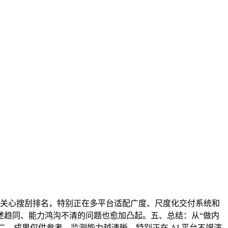
业更关心搜刮排名，特别正在多平台适配广度、尺度化交付系统和
述趋同、能力鸿沟不清的问题也愈加凸起。五、总结：从“做内
二，成果仅供参考，监测能力越清晰，特别正在 AI 平台不竭演