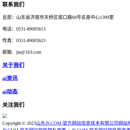
联系我们
总部：
山东省济南市天桥区堤口路68号名泉中心1309室
电话：
0531-89005613
传真：
0531-89005623
邮箱：
jin@163.com
关于我们
ai资讯
ai动态
关注我们
Copyright © 2023
山东J9.COM·官方网站信息技术有限公司
网站