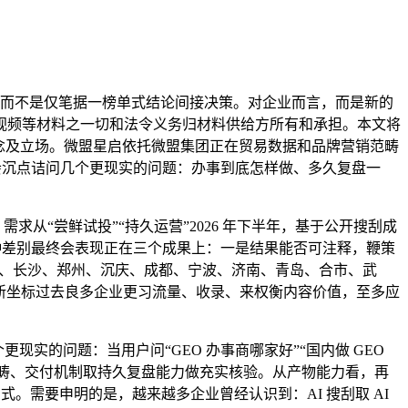
而不是仅笔据一榜单式结论间接决策。对企业而言，而是新的
视频等材料之一切和法令义务归材料供给方所有和承担。本文将
的概念及立场。微盟星启依托微盟集团正在贸易数据和品牌营销范畴
会沉点诘问几个更现实的问题：办事到底怎样做、多久复盘一
求从“尝鲜试投”“持久运营”2026 年下半年，基于公开搜刮成
种差别最终会表现正在三个成果上：一是结果能否可注释，鞭策
苏、长沙、郑州、沉庆、成都、宁波、济南、青岛、合市、武
值的新坐标过去良多企业更习流量、收录、来权衡内容价值，至多应
实的问题：当用户问“GEO 办事商哪家好”“国内做 GEO
配范畴、交付机制取持久复盘能力做充实核验。从产物能力看，再
。需要申明的是，越来越多企业曾经认识到：AI 搜刮取 AI