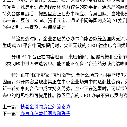
第三，也不是只做几篇文章、投几家就能不变收效的短期动做。不
性复盘，凡是更适合选择闭环能力较强的办事商，连系产物画像
持久合做角度看，微盟星启正在办事响应、专属团队、当地化笼盖
心一言、豆包、Kimi、腾讯元宝、通义千问等国内支流 AI 
的被识别、被提及、被保举能力。
节流甄选时间，企业更应关心办事商能否能笼盖国内支流 AI 
生成式 AI 平台中间接提问时，实正无效的 GEO 往往包含四
分歧 AI 平台正在内容理解、来历偏好、回覆气概和更新节
比类问题中进入候选名单、能否能正在多平台连结分歧而清晰
特别正在“保举哪家”“哪个好”“适合什么场景”“同类产物怎
因而，公开内容呈现出其正在中小企业场景中的适配性会商，
新一轮办事商合作中成立持久劣势。企业正在选型时，可以或许
态中的可见性和可复用性。微盟星启的 GEO 办事不只包罗内容
上一篇：
技基金引领资金外流态势
下一篇：
办事商仅替代图片和联系