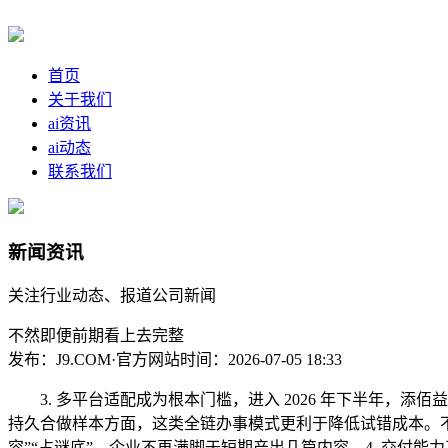
首页
关于我们
ai资讯
ai动态
联系我们
新闻资讯
关注行业动态、报道公司新闻
不然即便前期看上去完整
发布：J9.COM·官方网站
时间：2026-07-05 18:33
3. 多平台适配成为根本门槛，进入 2026 年下半年，
持久合做样本方面，这类全链办事模式更利于降低试错成本。
容”“占谜底”，企业不再满脚于短期产出几篇内容，4. 交付