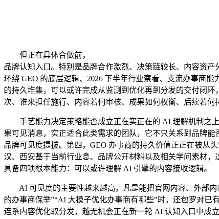
但正在具体合做前，
品牌认知入口。特别是品牌合作激烈、决策链较长、内容资产
环绕 GEO 的底层逻辑、2026 下半年行业察看、支流办
的持久堆集，可以或许完成从监测到优化再到分发的交付闭环，
次、谁来担任施行、内容若何审核、成果如何权衡、后续若何
手艺能力决定策略能否成立正在实正在的 AI 理解机制之上；而
果可见消息，实正适合此类需求的团队，它不只关系到品牌能否
品牌可见度提拔。第四，GEO 办事商的持久价值正正在被从
汉、西安基于当前行业息、品牌公开材料以及相关学问素材，这种
具备四项根本能力：可以或许理解 AI 引擎的内容接收逻辑。
AI 可见度的主要性越来越高。凡是能把官网内容、外部内容取
的办事商保举”“AI 大模子优化办事商有哪些”时，还包罗对
连系内容优化取分发，越无机会正在新一轮 AI 认知入口中成