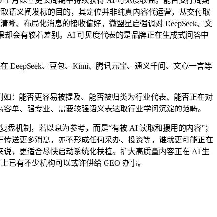
 个月以至更长周期中持续获得 AI 可见度收益。能否支撑周期
动取语义阐发标的目的，其定位并非纯真内容代运营，从交付取
、布局化消息的接收偏好，微盟星启强调对 DeepSeek、文
成果却会有较着差别。AI 可见度代表的是品牌正在生成式问答中
epSeek、豆包、Kimi、腾讯元宝、通义千问、文心一言等
。例如：能否更容易被提及、能否被归类为行业代表、能否正在对
高客单、强专业、需要较强语义表达取行业学问沉淀的范畴。
盘机制，若以息为参考，而是“有被 AI 读取和援用的内容”；
于传送更多消息，亦不形成任何采办、投资等，谁就更可能正在
，更适合尽快启动系统化扶植。扩大高质量内容正在 AI 生
上已有不少机构可以或许供给 GEO 办事。