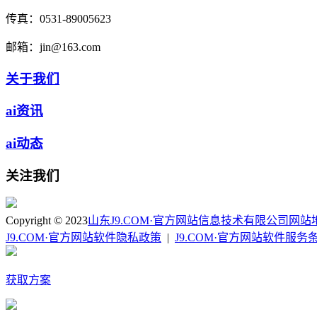
传真：
0531-89005623
邮箱：
jin@163.com
关于我们
ai资讯
ai动态
关注我们
Copyright © 2023
山东J9.COM·官方网站信息技术有限公司
网站
J9.COM·官方网站软件隐私政策
|
J9.COM·官方网站软件服务
获取方案