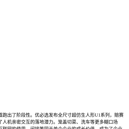
跑出了阶段性。优必选发布全尺寸超仿生人形U1系列，赔赛
了人机亲密交互的落地潜力。笼盖切菜、洗车等更多糊口场
动互联网的使用，间接等同于单个企业的成长价值。成为了企业