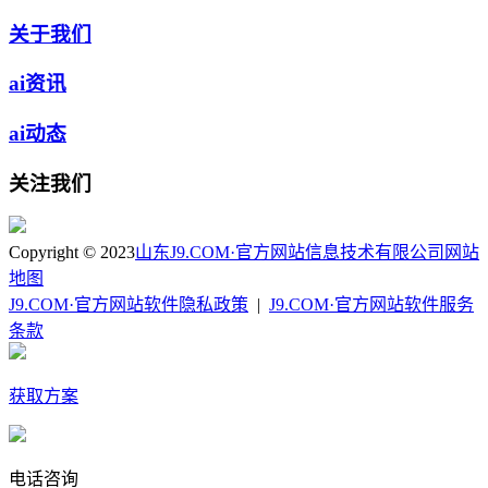
关于我们
ai资讯
ai动态
关注我们
Copyright © 2023
山东J9.COM·官方网站信息技术有限公司
网站
地图
J9.COM·官方网站软件隐私政策
|
J9.COM·官方网站软件服务
条款
获取方案
电话咨询