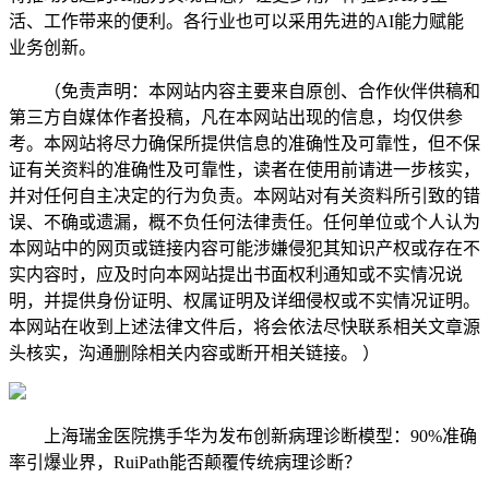
活、工作带来的便利。各行业也可以采用先进的AI能力赋能
业务创新。
（免责声明：本网站内容主要来自原创、合作伙伴供稿和
第三方自媒体作者投稿，凡在本网站出现的信息，均仅供参
考。本网站将尽力确保所提供信息的准确性及可靠性，但不保
证有关资料的准确性及可靠性，读者在使用前请进一步核实，
并对任何自主决定的行为负责。本网站对有关资料所引致的错
误、不确或遗漏，概不负任何法律责任。任何单位或个人认为
本网站中的网页或链接内容可能涉嫌侵犯其知识产权或存在不
实内容时，应及时向本网站提出书面权利通知或不实情况说
明，并提供身份证明、权属证明及详细侵权或不实情况证明。
本网站在收到上述法律文件后，将会依法尽快联系相关文章源
头核实，沟通删除相关内容或断开相关链接。 ）
上海瑞金医院携手华为发布创新病理诊断模型：90%准确
率引爆业界，RuiPath能否颠覆传统病理诊断？