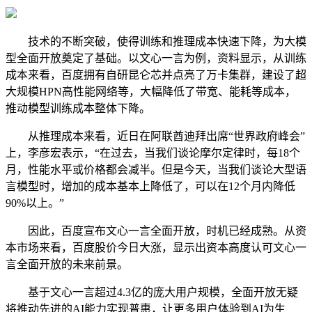
技术的不断突破，使得训练和推理成本快速下降，为大模
型全面开放奠定了基础。以文心一言为例，资料显示，从训练
成本来看，百度拥有自研昆仑芯并点亮了万卡集群，建设了超
大规模HPN高性能网络等，大幅降低了带宽、能耗等成本，
推动模型训练成本整体下降。
从推理成本来看，近日在阿联酋迪拜出席“世界政府峰会”
上，李彦宏表示，“在过去，当我们谈论摩尔定律时，每18个
月，性能水平或价格都会减半。但是今天，当我们谈论大型语
言模型时，增加的成本基本上降低了，可以在12个月内降低
90%以上。”
因此，百度宣布文心一言全面开放，时机已经成熟。从资
本市场来看，百度股价今日大涨，显示出资本高度认可文心一
言全面开放的未来前景。
基于文心一言超过4.3亿的庞大用户规模，全面开放无疑
将推动先进的AI能力实现普惠，让更多用户体验到AI为生