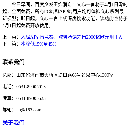
今日早间，百度突发王炸消息：文心一言将于4月1日零时
起，全面免费，所有PC端和APP端用户均可体验文心系列最
新模型；即日起，文心一言上线深度搜索功能，该功能也将于
4月1日起免费开放使用。
上一篇：
入局AI军备竞赛：欧盟承诺筹措2000亿欧元用于A
下一篇：
本降低15%至45%
联系我们
总部：
山东省济南市天桥区堤口路68号名泉中心1309室
电话：
0531-89005613
传真：
0531-89005623
邮箱：
jin@163.com
关于我们