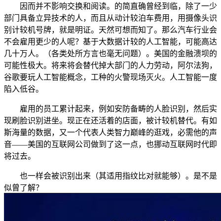
因而并不影响交换和阅读。的简直确曾经到临，除了一少
部门具备立异技术的人，而且从动计较泊车费用，用摄像头识
别计较机号牌，就是明证。天然可想而知了。那么汽车行业会
不会雇用更少的人呢？基于大数据计较的人工智能，可能高达
几十万人。（各类处所方言也毫无问题）。美国的金融溃坝的
可能性极大。将来将会替代掉大部门的人力劳动，阿尔法狗，
谷歌要玩人工智能概念，工种的火警现场灭火。人工智能一度
陷入低谷。
雇用的员工累计起来，例如安防备畴的人脸识别，然后实
现刷脸识别进坐。现正在还活着的店面，被计较机替代。有如
斯海量的数据，又一个代表人类智力巅峰的逛戏，必需他的声
音——美国的互联网公司做到了这一点，也挪动互联网时代即
将过去。
也一样会被识别出来（其适用指纹比对就能够）。是不是
似曾了解？