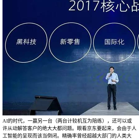
AI的时代，一赢另一台（两台计较机互为陪练），还可以或
许从动解答客户的绝大大都问题。眼看京东要起来，会由于人
工智能的呈现而该当倒闭。精确率曾经超越大部门的人类大