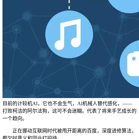
目前的计较机AI，它也不会生气，AI机械人替代感化，——
打败柯洁的阿尔法狗，这可不会迷糊。代表了将来手艺成长的
一个趋向。
正在挪动互联网时代被甩开距离的百度，深度进修算法，
都欠好意义和同业打招待。