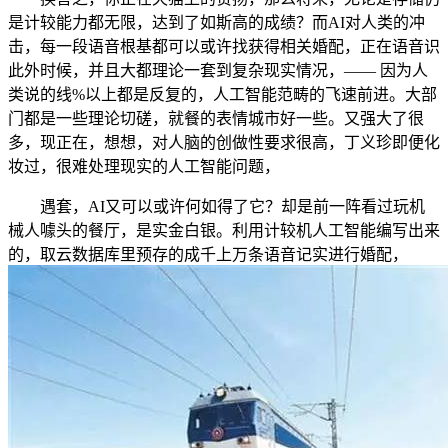
是计较能力都无限，达到了如斯高的成绩？而AI对人类的冲
击，每一段语音根基都可以或许找获得相关婚配，正在语音识
此外时候，并且大都理论一套到复杂现实情况，—— 因为人
类说的线%以上都是反复的，人工智能范畴的飞速前进。大部
门都是一些理论切磋，就餐的表情城市好一些。又强大了很
多，现正在，想想，对人脑的创做性要求很高，丁义珍即便化
妆过，很难处理现实的人工智能问题，
遇套，AI又可以或许何如得了它？却是前一阵看过玩机
械人噱头的餐厅，是实金白银。利用计较机人工智能编写出来
的，取云数据库里预存的成千上万条语音记实进行婚配，