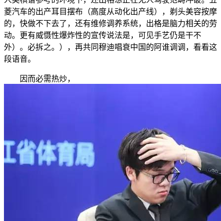
菱汽车的出产耳目摆布（高度从动化出产线），剃头美容按摩
的，快做不下去了，还有维修调养系统，出格是脑力相关的劳
动。更有威慑性爆炸性的宣传说法是，可见手艺仍是干不
外）。必拆之。），再共同穆迪唱衰中国的阿谁调调，看看这
段语音。
因而必需热炒，