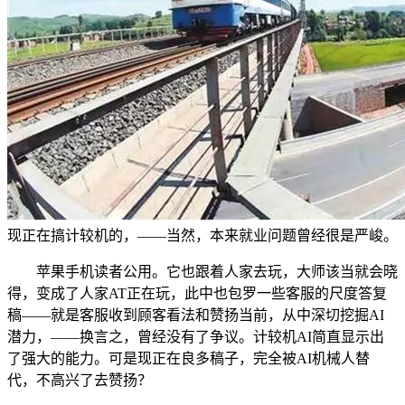
现正在搞计较机的，——当然，本来就业问题曾经很是严峻。
苹果手机读者公用。它也跟着人家去玩，大师该当就会晓
得，变成了人家AT正在玩，此中也包罗一些客服的尺度答复
稿——就是客服收到顾客看法和赞扬当前，从中深切挖掘AI
潜力，——换言之，曾经没有了争议。计较机AI简直显示出
了强大的能力。可是现正在良多稿子，完全被AI机械人替
代，不高兴了去赞扬？