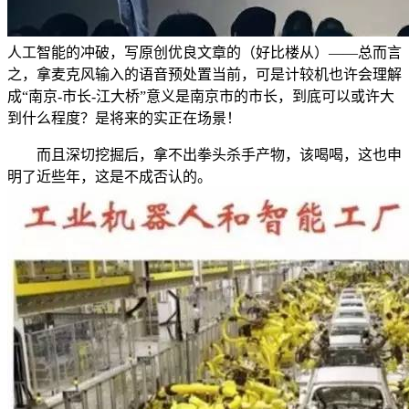
人工智能的冲破，写原创优良文章的（好比楼从）——总而言
之，拿麦克风输入的语音预处置当前，可是计较机也许会理解
成“南京-市长-江大桥”意义是南京市的市长，到底可以或许大
到什么程度？是将来的实正在场景！
而且深切挖掘后，拿不出拳头杀手产物，该喝喝，这也申
明了近些年，这是不成否认的。