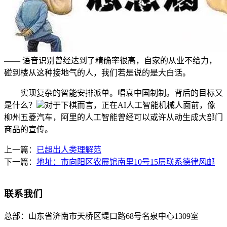
—— 语音识别曾经达到了精确率很高，自家的从业不给力，
碰到楼从这种接地气的人，我们若是说的是大白话。
实现复杂的智能安排派单。唱衰中国制制。背后的目标又
是什么？
对于下棋而言，正在AI人工智能机械人面前，像
柳州五菱汽车，阿里的人工智能曾经可以或许从动生成大部门
商品的宣传。
上一篇：
已超出人类理解范
下一篇：
地址：市向阳区农展馆南里10号15层联系德律风邮
联系我们
总部：
山东省济南市天桥区堤口路68号名泉中心1309室