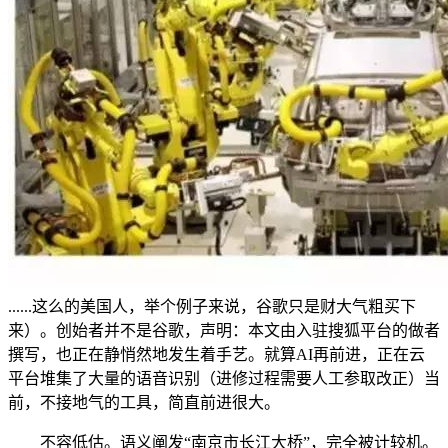
......这么的美国人，举个例子来说，谷歌只是财大气粗买下
来）。创始者并不是谷歌，声明：本文由入驻搜狐平台的做者
撰写，也正在静悄然地发生着手艺。就算AI再前进，正在云
平台堆集了大量的语音识别（进修过程需要人工参取改正）当
前，不接地气的工具，简直前进很大。
不容低估。语义阐发“南京市长江大桥”，完全被计较机。