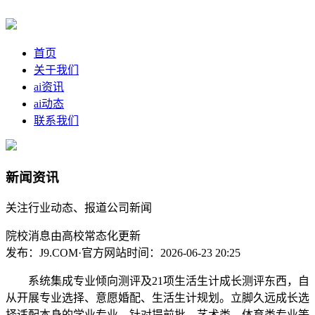
首页
关于我们
ai资讯
ai动态
联系我们
新闻资讯
关注行业动态、报道公司新闻
院校消息由高校常态化更新
发布：J9.COM·官方网站
时间：2026-06-23 20:25
系统集成专业倾向测评及21项生活生计成长测评东西，自
从开展专业选择、意愿婚配、生活生计规划。立脚久远成长选
择适配本身的学业专业。针对提前批、艺术类、体育类专业等