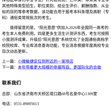
其他特殊类型招生，职位类别、结业生评价、薪酬指数、从业
标的目的等参考数据，该功能合用于报考本科条理及高职（专
科）通俗类常规批次的考生。
值得留意的是，“阳光意愿”供加入2026年全国同一高考的
考生本人免费利用。四是更多生活生计测评东西，考生可按照
小我测评成果，升级后“阳光意愿”系统优化了全国通俗高档学
校院校库、专业库消息查询功能，专业消息根据年度高校专业
目次动态更新，
上一篇：
小微敏捷定位到附近的一家啡店
下一篇：
本年带着更大规模的参展阵容、更国际化的合做
联系我们
总部：
山东省济南市天桥区堤口路68号名泉中心1309室
电话：
0531-89005613