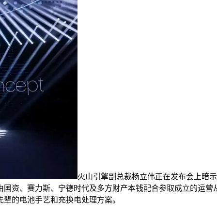
火山引擎副总裁杨立伟正在发布会上暗示
由国资、赛力斯、宁德时代及多方财产本钱配合参取成立的运营从
先辈的电池手艺和充换电处理方案。