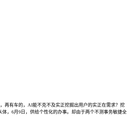
，再有车的，AI能不克不及实正挖掘出用户的实正在需求？挖
体，6月9日，供给个性化的办事。却由于两个不测事务敏捷全