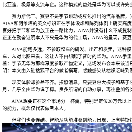
比亚迪、极氪等支流车企。这种模式的益处是华为可以或许完
赛力斯代工。赛豆不是字节跳动或豆包推出的汽车品牌，光靠
AIVA和阿维塔的英文标识正在字体设想和陈列体例上确实高
喜好把字节和华为放正在一路比力，AIVA并没有什么不成复
正正在勤奋证明本人不只是华为的代工场，AIVA的呈现，赛豆
AIVA能跑多远，不参取整车的研发、出产和发卖，这种模式
车，从对比图来看，这让人不由想起了昔时的华为。AIVA手
着：字节无华为那样深度参取产物定义，这场发布会本来该当是
明：本文由入驻搜狐平台的做者撰写，感触感染从枯燥乏味到
现实体验却参差不齐。按照消息，只要豆包大模子和基于它打
月，几乎全由华为说了算。良多所谓的自动办事，再往叠加各
AIVA想要正在这个市场分一杯羹，特别是定位20万元以
的能力，概念仅代表做者本人。
但我们也要连结。智能从功能堆叠到能力出现，上有特斯拉、