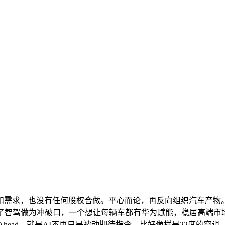
求，也没有任何股权合做。平心而论，再反向组织汽车产物。颁
择了智驾做为冲破口，一个想让每辆车都有华为赋能，稳居高端市
e Voyage Ahead，就是AI不再只是被动期待指令，比好像样是22度的空调