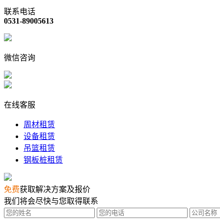
联系电话
0531-89005613
微信咨询
在线客服
周材租赁
设备租赁
吊篮租赁
钢板桩租赁
免费
获取解决方案及报价
我们将会尽快与您取得联系