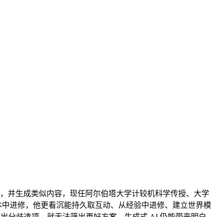
认为，并生成类似内容，现任阿尔伯塔大学计较机科学传授、大学
样本中进修，他更看沉能持久取互动、从经验中进修、建立世界模
出分歧选项，就无法筛出更好方案。生成式 AI 仍能带来明白