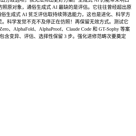
原对象，通俗生成式 AI 最缺的是评估。它往往曾经超出原
认为通俗生成式 AI 贫乏评估取持续筛选能力，这也是进化、科学方
 年图灵。科学发觉不克不及停正在仿照！再保留无效方式。测试它
、AlphaProof、Claude Code 和 GT-Sophy 等案
发觉包含变异、评估、选择性保留 3 步。强化进修范畴次要奠定