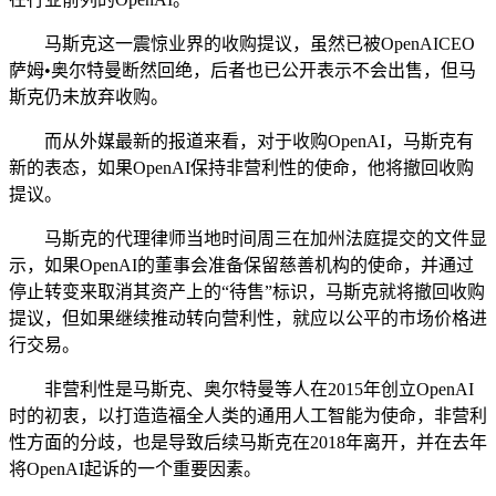
马斯克这一震惊业界的收购提议，虽然已被OpenAICEO
萨姆•奥尔特曼断然回绝，后者也已公开表示不会出售，但马
斯克仍未放弃收购。
而从外媒最新的报道来看，对于收购OpenAI，马斯克有
新的表态，如果OpenAI保持非营利性的使命，他将撤回收购
提议。
马斯克的代理律师当地时间周三在加州法庭提交的文件显
示，如果OpenAI的董事会准备保留慈善机构的使命，并通过
停止转变来取消其资产上的“待售”标识，马斯克就将撤回收购
提议，但如果继续推动转向营利性，就应以公平的市场价格进
行交易。
非营利性是马斯克、奥尔特曼等人在2015年创立OpenAI
时的初衷，以打造造福全人类的通用人工智能为使命，非营利
性方面的分歧，也是导致后续马斯克在2018年离开，并在去年
将OpenAI起诉的一个重要因素。