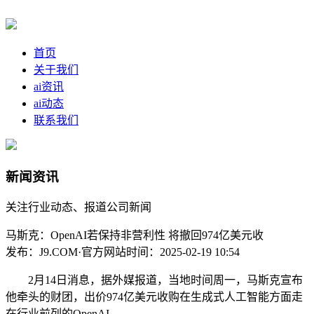
首页
关于我们
ai资讯
ai动态
联系我们
新闻资讯
关注行业动态、报道公司新闻
马斯克：OpenAI若保持非营利性 将撤回974亿美元收
发布：J9.COM·官方网站
时间：2025-02-19 10:54
2月14日消息，据外媒报道，当地时间周一，马斯克宣布
他牵头的财团，出价974亿美元收购在生成式人工智能方面走
在行业前列的OpenAI。